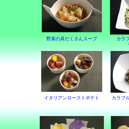
野菜の具だくさんスープ
カラ
イタリアンローストポテト
カラフ