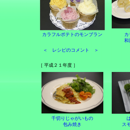
カラフルポテトのモンブラン
カ
和
＜ レシピのコメント ＞
［ 平成２１年度 ］
千切りじゃがいもの
包み焼き
スモ