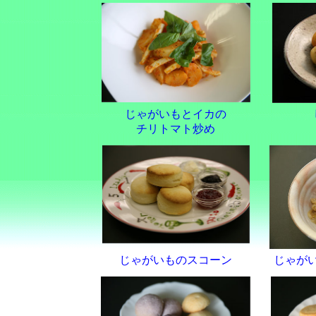
じゃがいもとイカの
チリトマト炒め
じゃがいものスコーン
じゃが