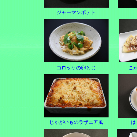
ジャーマンポテト
コロッケの卵とじ
こ
じゃがいものラザニア風
は