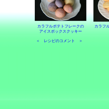
カラフルポテトフレークの
カラフ
アイスボックスクッキー
＜ レシピのコメント ＞