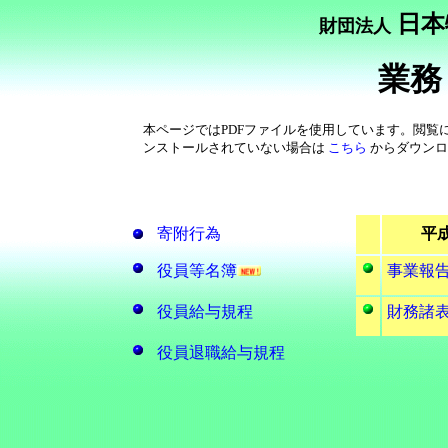
日本
財団法人
業務
本ページではPDFファイルを使用しています。閲覧にはA
ンストールされていない場合は
こちら
からダウンロ
寄附行為
平
役員等名簿
事業報
役員給与規程
財務諸
役員退職給与規程